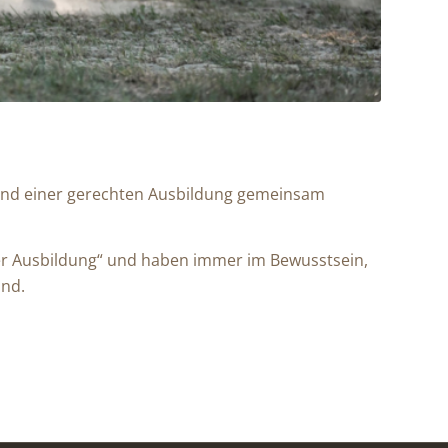
 und einer gerechten Ausbildung gemeinsam
 der Ausbildung“ und haben immer im Bewusstsein,
ind.