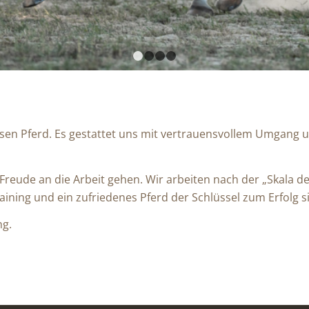
1
2
3
4
wesen Pferd. Es gestattet uns mit vertrauensvollem Umgang
 Freude an die Arbeit gehen. Wir arbeiten nach der „Skala
aining und ein zufriedenes Pferd der Schlüssel zum Erfolg s
ng.