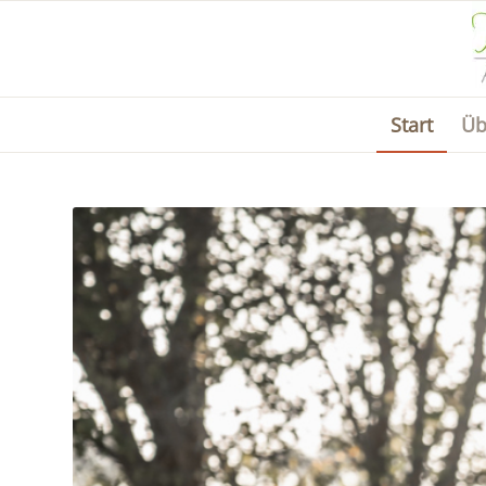
Start
Üb